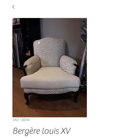
SKU : BERG
Bergère louis XV